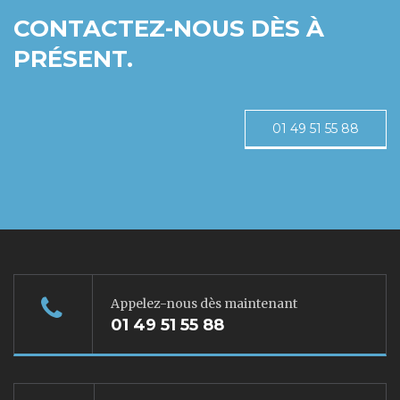
CONTACTEZ-NOUS DÈS À
PRÉSENT.
01 49 51 55 88
Appelez-nous dès maintenant
01 49 51 55 88